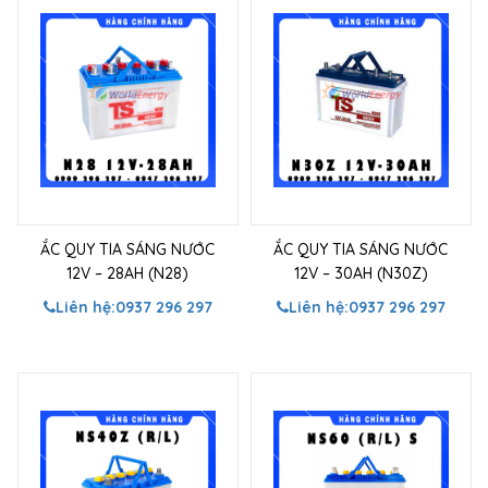
ẮC QUY TIA SÁNG NƯỚC
ẮC QUY TIA SÁNG NƯỚC
12V – 28AH (N28)
12V – 30AH (N30Z)
Liên hệ:
0937 296 297
Liên hệ:
0937 296 297