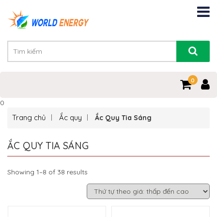
0
0
Trang chủ
Ắc quy
Ắc Quy Tia Sáng
ẮC QUY TIA SÁNG
Showing 1–8 of 38 results