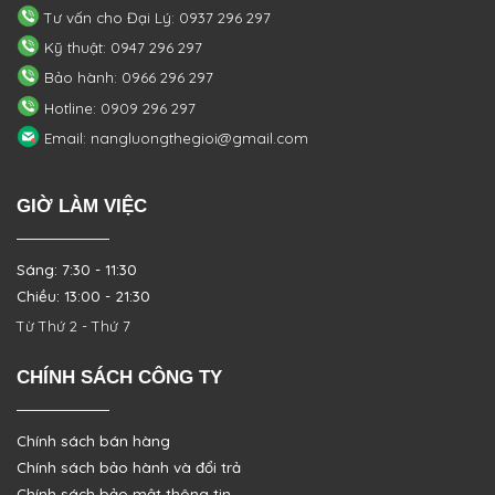
Tư vấn cho Đại Lý: 0937 296 297
Kỹ thuật: 0947 296 297
Bảo hành: 0966 296 297
Hotline: 0909 296 297
Email: nangluongthegioi@gmail.com
GIỜ LÀM VIỆC
Sáng: 7:30 - 11:30
Chiều: 13:00 - 21:30
Từ Thứ 2 - Thứ 7
CHÍNH SÁCH CÔNG TY
Chính sách bán hàng
Chính sách bảo hành và đổi trả
Chính sách bảo mật thông tin