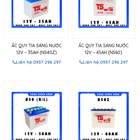
ẮC QUY TIA SÁNG NƯỚC
ẮC QUY TIA SÁNG NƯỚC
12V – 35AH (NS40Z)
12V – 45AH (NS60)
Liên hệ:
0937 296 297
Liên hệ:
0937 296 297