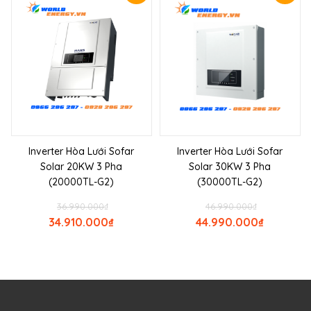
Inverter Hòa Lưới Sofar
Inverter Hòa Lưới Sofar
Solar 20KW 3 Pha
Solar 30KW 3 Pha
(20000TL-G2)
(30000TL-G2)
36.990.000
₫
46.990.000
₫
34.910.000
₫
44.990.000
₫