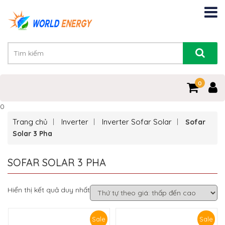
0
0
Trang chủ
Inverter
Inverter Sofar Solar
Sofar
Solar 3 Pha
SOFAR SOLAR 3 PHA
Hiển thị kết quả duy nhất
Sale
Sale