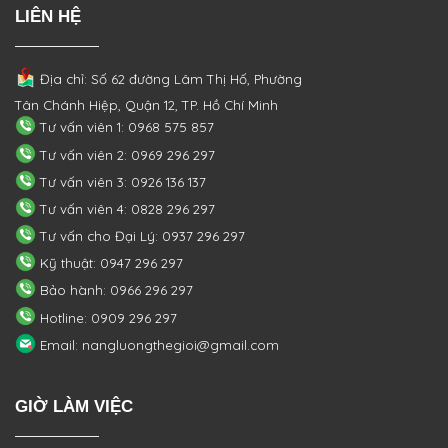
LIÊN HỆ
Địa chỉ: Số 62 đường Lâm Thị Hố, Phường
Tân Chánh Hiệp, Quận 12, TP. Hồ Chí Minh
Tư vấn viên 1: 0968 575 857
Tư vấn viên 2: 0969 296 297
Tư vấn viên 3: 0926 136 137
Tư vấn viên 4: 0828 296 297
Tư vấn cho Đại Lý: 0937 296 297
Kỹ thuật: 0947 296 297
Bảo hành: 0966 296 297
Hotline: 0909 296 297
Email: nangluongthegioi@gmail.com
GIỜ LÀM VIỆC