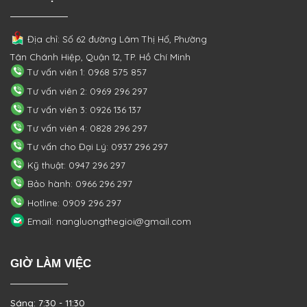
Địa chỉ: Số 62 đường Lâm Thị Hố, Phường
Tân Chánh Hiệp, Quận 12, TP. Hồ Chí Minh
Tư vấn viên 1: 0968 575 857
Tư vấn viên 2: 0969 296 297
Tư vấn viên 3: 0926 136 137
Tư vấn viên 4: 0828 296 297
Tư vấn cho Đại Lý: 0937 296 297
Kỹ thuật: 0947 296 297
Bảo hành: 0966 296 297
Hotline: 0909 296 297
Email: nangluongthegioi@gmail.com
GIỜ LÀM VIỆC
Sáng: 7:30 - 11:30