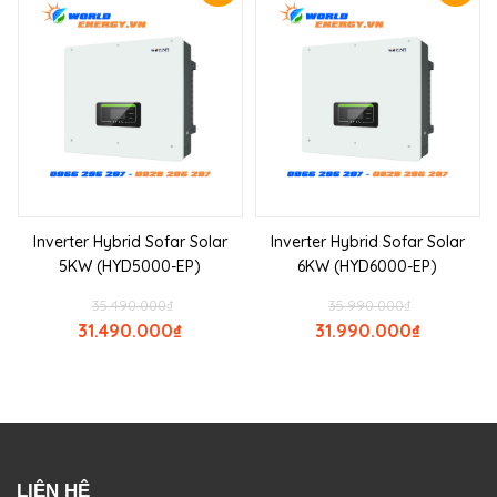
Inverter Hybrid Sofar Solar
Inverter Hybrid Sofar Solar
5KW (HYD5000-EP)
6KW (HYD6000-EP)
35.490.000
₫
35.990.000
₫
31.490.000
₫
31.990.000
₫
LIÊN HỆ