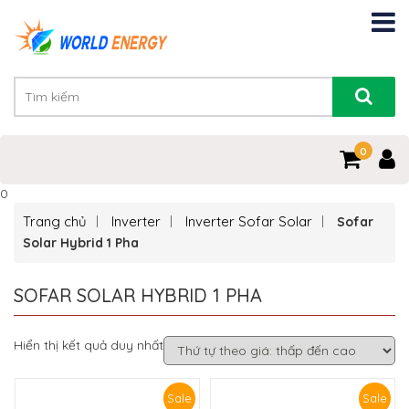
0
0
Trang chủ
Inverter
Inverter Sofar Solar
Sofar
Solar Hybrid 1 Pha
SOFAR SOLAR HYBRID 1 PHA
Hiển thị kết quả duy nhất
Sale
Sale