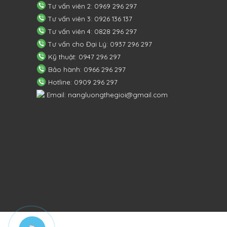
Tư vấn viên 2: 0969 296 297
Tư vấn viên 3: 0926 136 137
Tư vấn viên 4: 0828 296 297
Tư vấn cho Đại Lý: 0937 296 297
Kỹ thuật: 0947 296 297
Bảo hành: 0966 296 297
Hotline: 0909 296 297
Email: nangluongthegioi@gmail.com