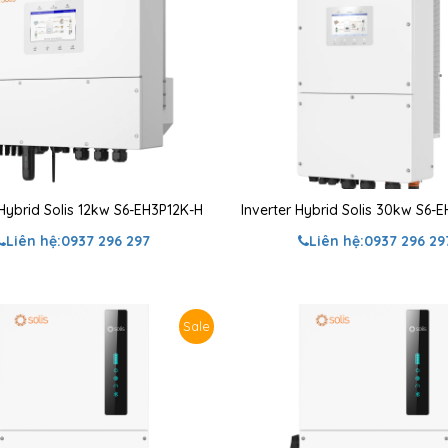
 Hybrid Solis 12kw S6-EH3P12K-H
Inverter Hybrid Solis 30kw S6-
Liên hệ:
0937 296 297
Liên hệ:
0937 296 29
Sale