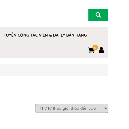
TUYỂN CỘNG TÁC VIÊN & ĐẠI LÝ BÁN HÀNG
0