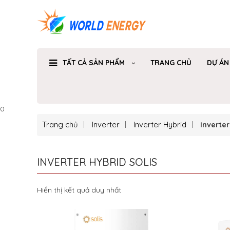
TẤT CẢ SẢN PHẨM
TRANG CHỦ
DỰ ÁN
0
Trang chủ
Inverter
Inverter Hybrid
Inverter
INVERTER HYBRID SOLIS
Hiển thị kết quả duy nhất