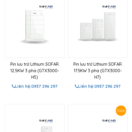
Pin lưu trữ Lithium SOFAR
Pin lưu trữ Lithium SOFAR
12.5KW 3 pha (GTX3000-
17.5KW 3 pha (GTX3000-
H5)
H7)
Liên hệ:
0937 296 297
Liên hệ:
0937 296 297
Sale