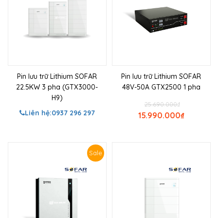
Pin lưu trữ Lithium SOFAR
Pin lưu trữ Lithium SOFAR
22.5KW 3 pha (GTX3000-
48V-50A GTX2500 1 pha
H9)
25.690.000
₫
Liên hệ:
0937 296 297
15.990.000
₫
Sale