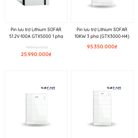
Pin lưu trữ Lithium SOFAR
Pin lưu trữ Lithium SOFAR
51.2V-100A GTX5000 1 pha
10KW 3 pha (GTX3000-H4)
95.350.000
₫
49.500.000
₫
25.990.000
₫