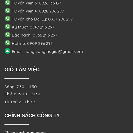
Tư vấn viên 3: 0926 136 137
Tư vấn viên 4: 0828 296 297
Tư vấn cho Đại Lý: 0937 296 297
Kỹ thuật: 0947 296 297
Bảo hành: 0966 296 297
Hotline: 0909 296 297
Email: nangluongthegioi@gmail.com
GIỜ LÀM VIỆC
Sáng: 7:30 - 11:30
Chiều: 13:00 - 21:30
Từ Thứ 2 - Thứ 7
CHÍNH SÁCH CÔNG TY
Chính sách bán hàng