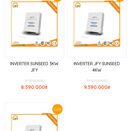
INVERTER SUNSEED 3KW
INVERTER JFY SUNSEED
JFY
4KW
9.000.000
₫
10.000.000
₫
8.590.000
₫
9.590.000
₫
Sale