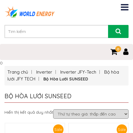
0
0
Trang chủ
Inverter
Inverter JFY-Tech
Bộ hòa
lưới JFY TECH
Bộ Hòa Lưới SUNSEED
BỘ HÒA LƯỚI SUNSEED
Hiển thị kết quả duy nhất
Sale
Sale