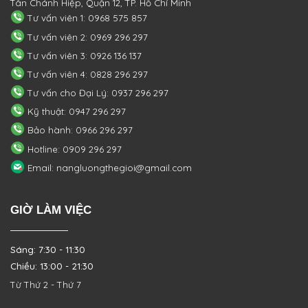
Tân Chánh Hiệp, Quận 12, TP. Hồ Chí Minh
Tư vấn viên 1: 0968 575 857
Tư vấn viên 2: 0969 296 297
Tư vấn viên 3: 0926 136 137
Tư vấn viên 4: 0828 296 297
Tư vấn cho Đại Lý: 0937 296 297
Kỹ thuật: 0947 296 297
Bảo hành: 0966 296 297
Hotline: 0909 296 297
Email: nangluongthegioi@gmail.com
GIỜ LÀM VIỆC
Sáng: 7:30 - 11:30
Chiều: 13:00 - 21:30
Từ Thứ 2 - Thứ 7