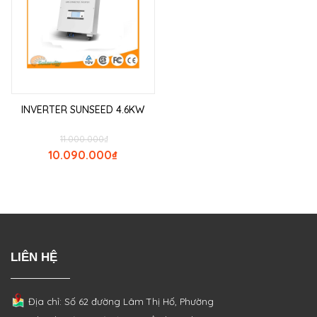
INVERTER SUNSEED 4.6KW
11.000.000
₫
10.090.000
₫
LIÊN HỆ
Địa chỉ: Số 62 đường Lâm Thị Hố, Phường