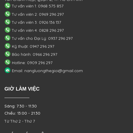
Tư vấn viên 1: 0968 575 857
Tư vấn viên 2: 0969 296 297
Tư vấn viên 3: 0926 136 137
Tư vấn viên 4: 0828 296 297
Tư vấn cho Đại Lý: 0937 296 297
Kỹ thuật: 0947 296 297
Bảo hành: 0966 296 297
Hotline: 0909 296 297
Email: nangluongthegioi@gmail.com
GIỜ LÀM VIỆC
Sáng: 7:30 - 11:30
Chiều: 13:00 - 21:30
Từ Thứ 2 - Thứ 7