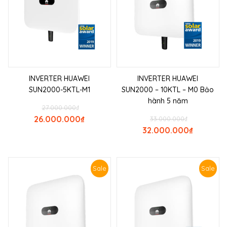
INVERTER HUAWEI
INVERTER HUAWEI
SUN2000-5KTL-M1
SUN2000 – 10KTL – M0 Bảo
hành 5 năm
27.000.000
₫
26.000.000
₫
33.000.000
₫
32.000.000
₫
Sale
Sale