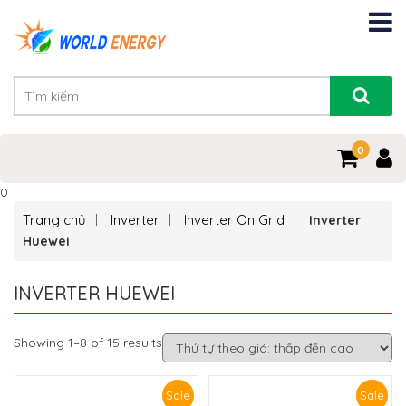
0
0
Trang chủ
Inverter
Inverter On Grid
Inverter
Huewei
INVERTER HUEWEI
Showing 1–8 of 15 results
Sale
Sale