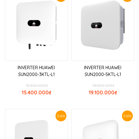
INVERTER HUAWEI
INVERTER HUAWEI
SUN2000-3KTL-L1
SUN2000-5KTL-L1
15.500.000
₫
19.500.000
₫
15.400.000
₫
19.100.000
₫
Sale
Sale