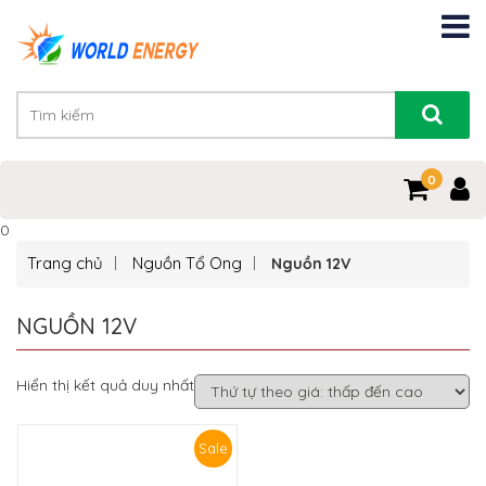
0
0
Trang chủ
Nguồn Tổ Ong
Nguồn 12V
NGUỒN 12V
Hiển thị kết quả duy nhất
Sale