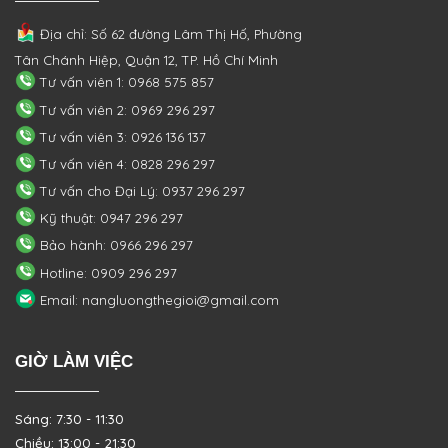
Địa chỉ: Số 62 đường Lâm Thị Hố, Phường
Tân Chánh Hiệp, Quận 12, TP. Hồ Chí Minh
Tư vấn viên 1: 0968 575 857
Tư vấn viên 2: 0969 296 297
Tư vấn viên 3: 0926 136 137
Tư vấn viên 4: 0828 296 297
Tư vấn cho Đại Lý: 0937 296 297
Kỹ thuật: 0947 296 297
Bảo hành: 0966 296 297
Hotline: 0909 296 297
Email: nangluongthegioi@gmail.com
GIỜ LÀM VIỆC
Sáng: 7:30 - 11:30
Chiều: 13:00 - 21:30