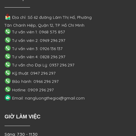
Địa chỉ: Số 62 đường Lâm Thị Hố, Phường
Tân Chánh Hiệp, Quận 12, TP. Hồ Chí Minh
Tư vấn viên 1: 0968 575 857
Tư vấn viên 2: 0969 296 297
Tư vấn viên 3: 0926 136 137
Tư vấn viên 4: 0828 296 297
Tư vấn cho Đại Lý: 0937 296 297
Kỹ thuật: 0947 296 297
Bảo hành: 0966 296 297
Hotline: 0909 296 297
Email: nangluongthegioi@gmail.com
GIỜ LÀM VIỆC
Sáng: 7:30 - 11:30