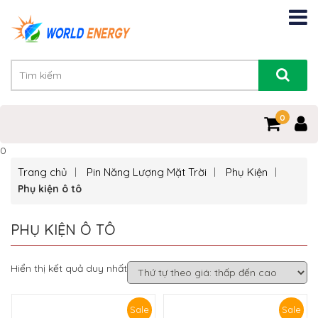
0
0
Trang chủ
Pin Năng Lượng Mặt Trời
Phụ Kiện
Phụ kiện ô tô
PHỤ KIỆN Ô TÔ
Hiển thị kết quả duy nhất
Sale
Sale