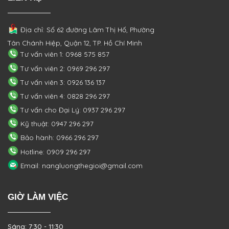
Địa chỉ: Số 62 đường Lâm Thị Hố, Phường
Tân Chánh Hiệp, Quận 12, TP. Hồ Chí Minh
Tư vấn viên 1: 0968 575 857
Tư vấn viên 2: 0969 296 297
Tư vấn viên 3: 0926 136 137
Tư vấn viên 4: 0828 296 297
Tư vấn cho Đại Lý: 0937 296 297
Kỹ thuật: 0947 296 297
Bảo hành: 0966 296 297
Hotline: 0909 296 297
Email: nangluongthegioi@gmail.com
GIỜ LÀM VIỆC
Sáng: 7:30 - 11:30