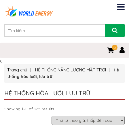
0
0
Trang chủ
HỆ THỐNG NĂNG LƯỢNG MẶT TRỜI
Hệ
thống hòa lưới, lưu trữ
HỆ THỐNG HÒA LƯỚI, LƯU TRỮ
Showing 1–8 of 265 results