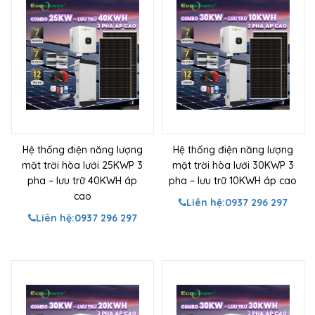
Hệ thống điện năng lượng
Hệ thống điện năng lượng
mặt trời hòa lưới 25KWP 3
mặt trời hòa lưới 30KWP 3
pha – lưu trữ 40KWH áp
pha – lưu trữ 10KWH áp cao
cao
Liên hệ:
0937 296 297
Liên hệ:
0937 296 297