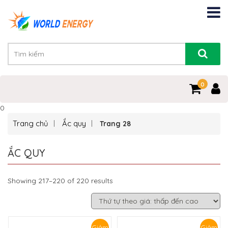
0
0
Trang chủ
Ắc quy
Trang 28
ẮC QUY
Showing 217–220 of 220 results
Giảm
Giảm