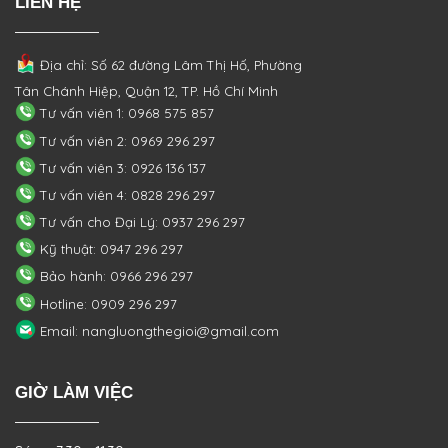
LIÊN HỆ
Địa chỉ: Số 62 đường Lâm Thị Hố, Phường
Tân Chánh Hiệp, Quận 12, TP. Hồ Chí Minh
Tư vấn viên 1: 0968 575 857
Tư vấn viên 2: 0969 296 297
Tư vấn viên 3: 0926 136 137
Tư vấn viên 4: 0828 296 297
Tư vấn cho Đại Lý: 0937 296 297
Kỹ thuật: 0947 296 297
Bảo hành: 0966 296 297
Hotline: 0909 296 297
Email: nangluongthegioi@gmail.com
GIỜ LÀM VIỆC