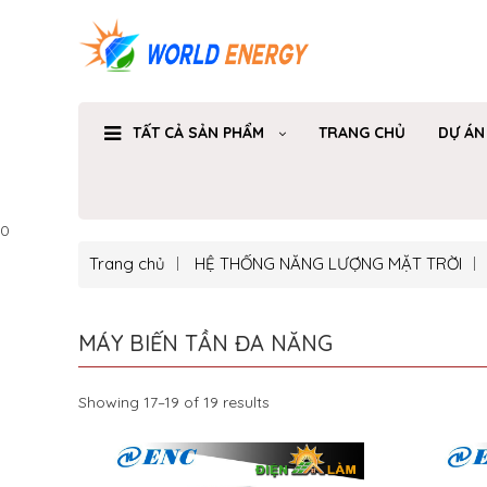
TẤT CẢ SẢN PHẨM
TRANG CHỦ
DỰ ÁN
0
Trang chủ
HỆ THỐNG NĂNG LƯỢNG MẶT TRỜI
MÁY BIẾN TẦN ĐA NĂNG
Showing 17–19 of 19 results