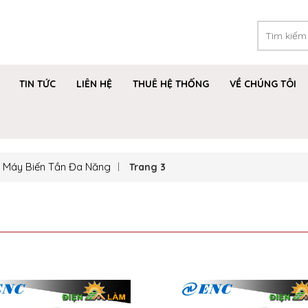
TIN TỨC
LIÊN HỆ
THUÊ HỆ THỐNG
VỀ CHÚNG TÔI
Máy Biến Tần Đa Năng
Trang 3