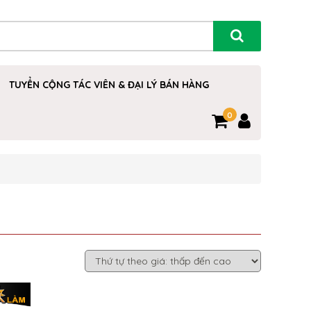
TUYỂN CỘNG TÁC VIÊN & ĐẠI LÝ BÁN HÀNG
0