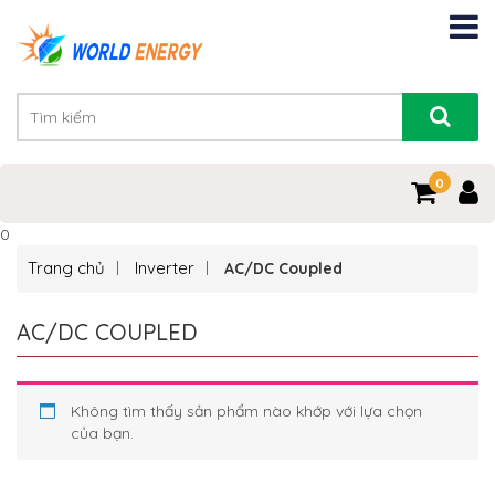
0
0
Trang chủ
Inverter
AC/DC Coupled
AC/DC COUPLED
Không tìm thấy sản phẩm nào khớp với lựa chọn
của bạn.