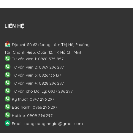
LIÊN HỆ
Địa chỉ: Số 62 đường Lâm Thị Hố, Phường
Tân Chánh Hiệp, Quận 12, TP. Hồ Chí Minh
Tư vấn viên 1: 0968 575 857
Tư vấn viên 2: 0969 296 297
Tư vấn viên 3: 0926 136 137
Tư vấn viên 4: 0828 296 297
Tư vấn cho Đại Lý: 0937 296 297
Kỹ thuật: 0947 296 297
Bảo hành: 0966 296 297
Hotline: 0909 296 297
Email: nangluongthegioi@gmail.com