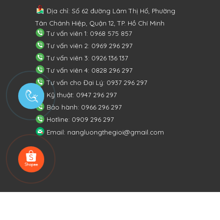
Địa chỉ: Số 62 đường Lâm Thị Hố, Phường
Tân Chánh Hiệp, Quận 12, TP. Hồ Chí Minh
Tư vấn viên 1: 0968 575 857
Tư vấn viên 2: 0969 296 297
Tư vấn viên 3: 0926 136 137
Tư vấn viên 4: 0828 296 297
Tư vấn cho Đại Lý: 0937 296 297
Kỹ thuật: 0947 296 297
Bảo hành: 0966 296 297
Hotline: 0909 296 297
Email: nangluongthegioi@gmail.com