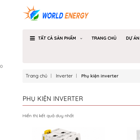
TẤT CẢ SẢN PHẨM
TRANG CHỦ
DỰ ÁN
0
Trang chủ
Inverter
Phụ kiện inverter
PHỤ KIỆN INVERTER
Hiển thị kết quả duy nhất