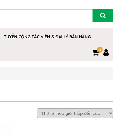
TUYỂN CỘNG TÁC VIÊN & ĐẠI LÝ BÁN HÀNG
0