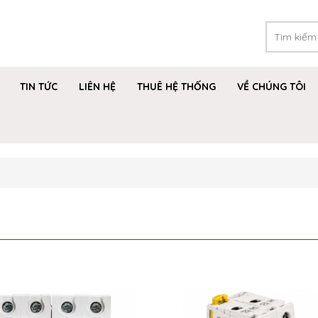
TIN TỨC
LIÊN HỆ
THUÊ HỆ THỐNG
VỀ CHÚNG TÔI