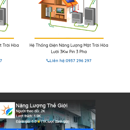
 Trời Hòa
Hệ Thống Điện Năng Lượng Mặt Trời Hòa
Lưới 3Kw Pin 3 Pha
7
Liên hệ:
0937 296 297