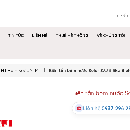
TIN TỨC
LIÊN HỆ
THUÊ HỆ THỐNG
VỀ CHÚNG TÔI
HT Bơm Nước NLMT
Biến tần bơm nước Solar SAJ 5.5kw 3 p
Biến tần bơm nước So
Liên hệ:
0937 296 2