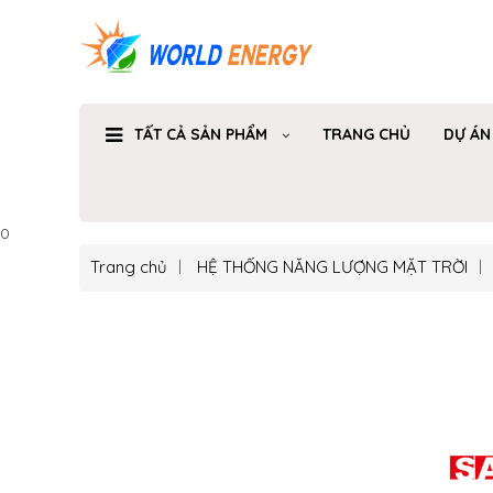
TẤT CẢ SẢN PHẨM
TRANG CHỦ
DỰ ÁN
0
Trang chủ
HỆ THỐNG NĂNG LƯỢNG MẶT TRỜI