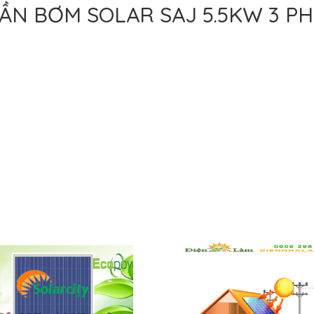
TẦN BƠM SOLAR SAJ 5.5KW 3 PH