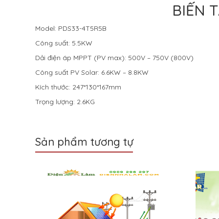
BIẾN 
Model: PDS33-4T5R5B
Công suất: 5.5KW
Dải điện áp MPPT (PV max): 500V – 750V (800V)
Công suất PV Solar: 6.6KW – 8.8KW
Kích thước: 247*130*167mm
Trọng lượng: 2.6KG
Sản phẩm tương tự