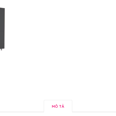
MÔ TẢ