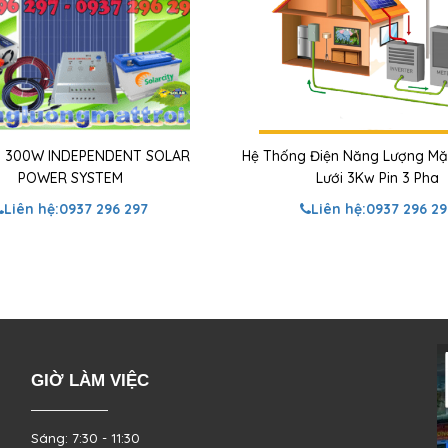
 300W INDEPENDENT SOLAR
Hệ Thống Điện Năng Lượng Mặt
POWER SYSTEM
Lưới 3Kw Pin 3 Pha
Liên hệ:
0937 296 297
Liên hệ:
0937 296 29
GIỜ LÀM VIỆC
Sáng: 7:30 - 11:30