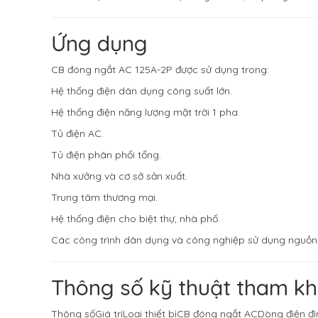
Ứng dụng
CB đóng ngắt AC 125A-2P được sử dụng trong:
Hệ thống điện dân dụng công suất lớn.
Hệ thống điện năng lượng mặt trời 1 pha.
Tủ điện AC.
Tủ điện phân phối tổng.
Nhà xưởng và cơ sở sản xuất.
Trung tâm thương mại.
Hệ thống điện cho biệt thự, nhà phố.
Các công trình dân dụng và công nghiệp sử dụng nguồn
Thông số kỹ thuật tham k
Thông sốGiá trịLoại thiết bịCB đóng ngắt ACDòng điện đ