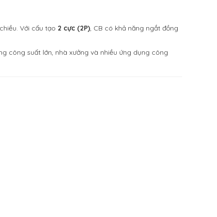
chiều. Với cấu tạo
2 cực (2P)
, CB có khả năng ngắt đồng
dụng công suất lớn, nhà xưởng và nhiều ứng dụng công