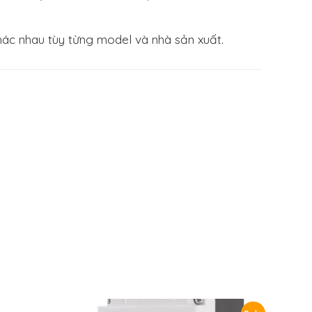
ác nhau tùy từng model và nhà sản xuất.