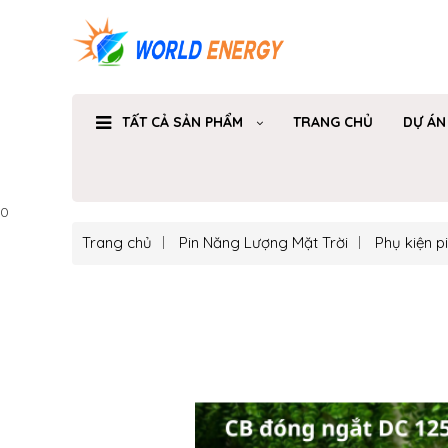
TẤT CẢ SẢN PHẨM
TRANG CHỦ
DỰ ÁN
0
Trang chủ
Pin Năng Lượng Mặt Trời
Phụ kiện p