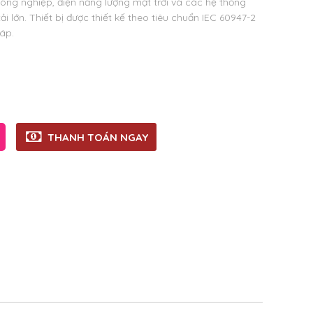
công nghiệp, điện năng lượng mặt trời và các hệ thống
i lớn. Thiết bị được thiết kế theo tiêu chuẩn IEC 60947-2
áp.
THANH TOÁN NGAY