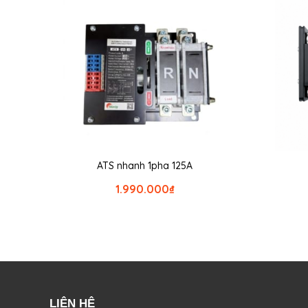
ATS nhanh 1pha 125A
1.990.000
₫
LIÊN HỆ