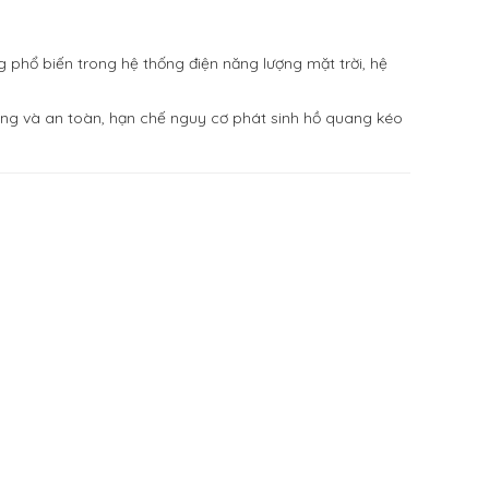
g phổ biến trong hệ thống điện năng lượng mặt trời, hệ
ng và an toàn, hạn chế nguy cơ phát sinh hồ quang kéo