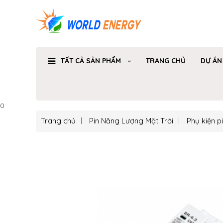
TẤT CẢ SẢN PHẨM
TRANG CHỦ
DỰ ÁN
0
Trang chủ
Pin Năng Lượng Mặt Trời
Phụ kiện p