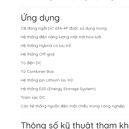
Ứng dụng
CB đóng ngắt DC 63A-4P được sử dụng trong:
Hệ thống điện năng lượng mặt trời hòa lưới.
Hệ thống Hybrid có lưu trữ.
Hệ thống Off-grid.
Tủ điện DC.
Tủ Combiner Box.
Hệ thống pin Lithium lưu trữ.
Hệ thống ESS (Energy Storage System).
Trạm sạc DC.
Các hệ thống nguồn điện một chiều trong công nghiệp.
Thông số kỹ thuật tham k