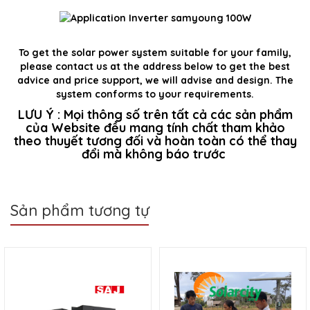
To get the solar power system suitable for your family,
please contact us at the address below to get the best
advice and price support, we will advise and design. The
system conforms to your requirements.
LƯU Ý : Mọi thông số trên tất cả các sản phẩm
của Website đều mang tính chất tham khảo
theo thuyết tương đối và hoàn toàn có thể thay
đổi mà không báo trước
Sản phẩm tương tự