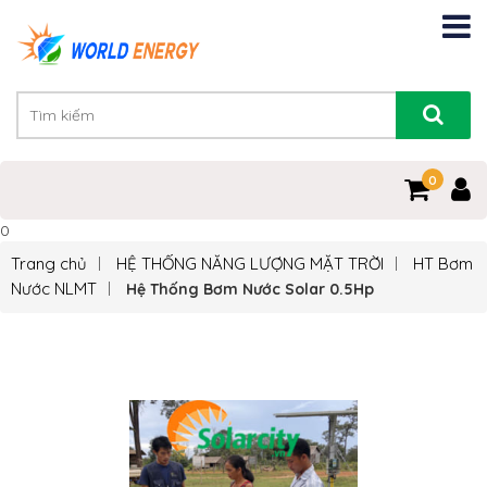
0
0
Trang chủ
HỆ THỐNG NĂNG LƯỢNG MẶT TRỜI
HT Bơm
Nước NLMT
Hệ Thống Bơm Nước Solar 0.5Hp