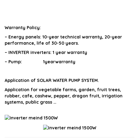
Warranty Policy:
– Energy panels: 10-year technical warranty, 20-year
performance, life of 30-50 years.
– INVERTER inverters: 1 year warranty
– Pump: 1yearwarranty
Application of SOLAR WATER PUMP SYSTEM.
Application for vegetable farms, garden, fruit trees,
rubber, cafe, cashew, pepper, dragon fruit, irrigation
systems, public grass …