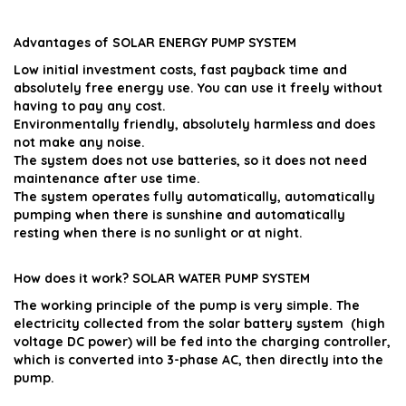
Advantages of
SOLAR ENERGY PUMP SYSTEM
Low initial investment costs, fast payback time and
absolutely free energy use. You can use it freely without
having to pay any cost.
Environmentally friendly, absolutely harmless and does
not make any noise.
The system does not use batteries, so it does not need
maintenance after use time.
The system operates fully automatically, automatically
pumping when there is sunshine and automatically
resting when there is no sunlight or at night.
How does it work?
SOLAR WATER PUMP SYSTEM
The working principle of the pump is very simple. The
electricity collected from the solar battery system (high
voltage DC power) will be fed into the charging controller,
which is converted into 3-phase AC, then directly into the
pump.