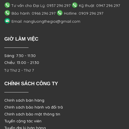
Tư vấn cho Đại Lý: 0937 296 297
Kỹ thuật: 0947 296 297
Bảo hành: 0966 296 297
Hotline: 0909 296 297
Email: nangluongthegioi@gmail.com
GIỜ LÀM VIỆC
Sáng: 7:30 - 11:30
Chiều: 13:00 - 21:30
Từ Thứ 2 - Thứ 7
CHÍNH SÁCH CÔNG TY
Chính sách bán hàng
Chính sách bảo hành và đổi trả
Chính sách bảo mật thông tin
Tuyển cộng tác viên
Tuyển đại lý bán hàng