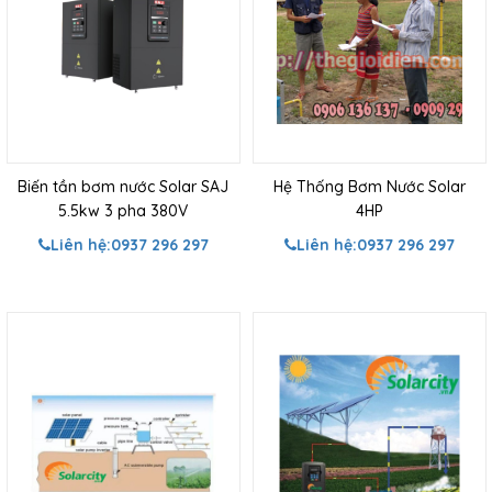
Biến tần bơm nước Solar SAJ
Hệ Thống Bơm Nước Solar
5.5kw 3 pha 380V
4HP
Liên hệ:
0937 296 297
Liên hệ:
0937 296 297