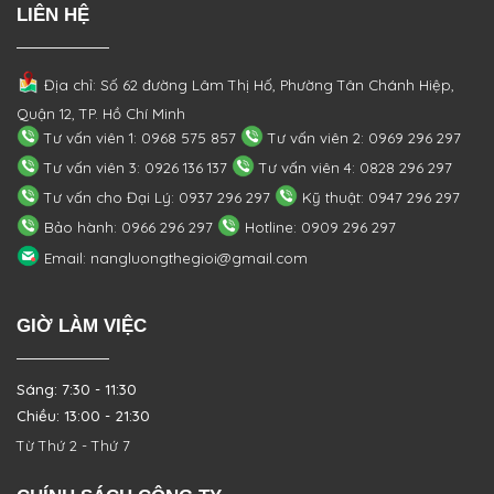
LIÊN HỆ
Địa chỉ: Số 62 đường Lâm Thị Hố, Phường
Tân Chánh Hiệp,
Quận 12, TP. Hồ Chí Minh
Tư vấn viên 1: 0968 575 857
Tư vấn viên 2: 0969 296 297
Tư vấn viên 3: 0926 136 137
Tư vấn viên 4: 0828 296 297
Tư vấn cho Đại Lý: 0937 296 297
Kỹ thuật: 0947 296 297
Bảo hành: 0966 296 297
Hotline: 0909 296 297
Email: nangluongthegioi@gmail.com
GIỜ LÀM VIỆC
Sáng: 7:30 - 11:30
Chiều: 13:00 - 21:30
Từ Thứ 2 - Thứ 7