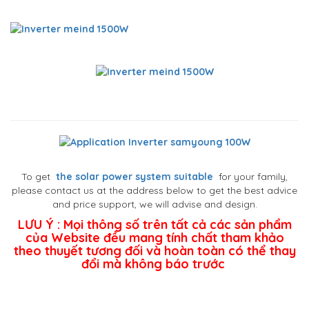
To get
the solar power system suitable
for your family,
please contact us at the address below to get the best advice
and price support, we will advise and design.
LƯU Ý : Mọi thông số trên tất cả các sản phẩm
của Website đều mang tính chất tham khảo
theo thuyết tương đối và hoàn toàn có thể thay
đổi mà không báo trước