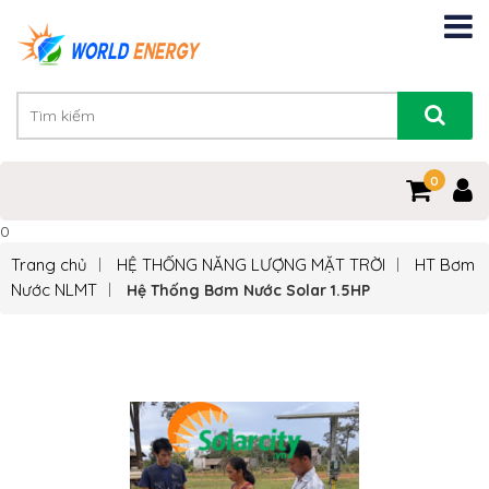
0
0
Trang chủ
HỆ THỐNG NĂNG LƯỢNG MẶT TRỜI
HT Bơm
Nước NLMT
Hệ Thống Bơm Nước Solar 1.5HP