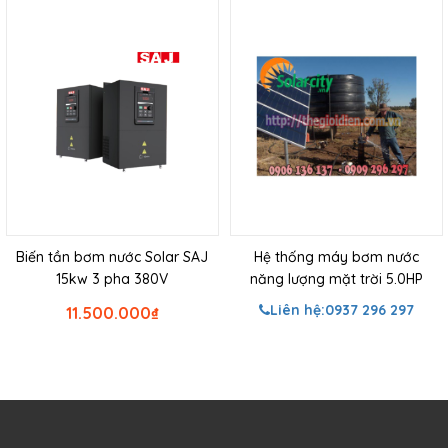
Biến tần bơm nước Solar SAJ
Hệ thống máy bơm nước
15kw 3 pha 380V
năng lượng mặt trời 5.0HP
Liên hệ:
0937 296 297
11.500.000
₫