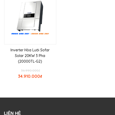
Inverter Hòa Lưới Sofar
Solar 20KW 3 Pha
(20000TL-G2)
36.990.000
₫
34.910.000
₫
LIÊN HỆ