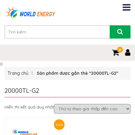
0
0
Trang chủ
Sản phẩm được gắn thẻ “20000TL-G2”
20000TL-G2
Hiển thị kết quả duy nhất
Sale