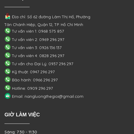
Địa chỉ: Số 62 đường Lâm Thị Hố, Phường
Tân Chánh Hiệp, Quận 12, TP. Hồ Chí Minh
Tư vấn viên 1: 0968 575 857
Tư vấn viên 2: 0969 296 297
Tư vấn viên 3: 0926 136 137
Tư vấn viên 4: 0828 296 297
Tư vấn cho Đại Lý: 0937 296 297
Kỹ thuật: 0947 296 297
Bảo hành: 0966 296 297
Hotline: 0909 296 297
Email: nangluongthegioi@gmail.com
GIỜ LÀM VIỆC
Sáng: 7:30 - 11:30