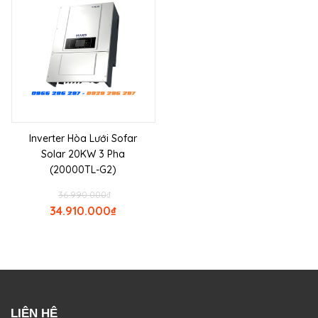
Inverter Hòa Lưới Sofar
Solar 20KW 3 Pha
(20000TL-G2)
36.990.000
₫
34.910.000
₫
LIÊN HỆ