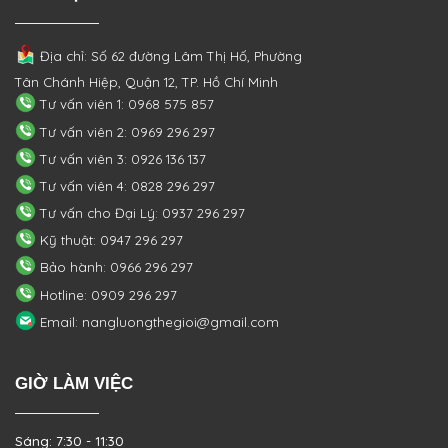
Địa chỉ: Số 62 đường Lâm Thị Hố, Phường
Tân Chánh Hiệp, Quận 12, TP. Hồ Chí Minh
Tư vấn viên 1: 0968 575 857
Tư vấn viên 2: 0969 296 297
Tư vấn viên 3: 0926 136 137
Tư vấn viên 4: 0828 296 297
Tư vấn cho Đại Lý: 0937 296 297
Kỹ thuật: 0947 296 297
Bảo hành: 0966 296 297
Hotline: 0909 296 297
Email: nangluongthegioi@gmail.com
GIỜ LÀM VIỆC
Sáng: 7:30 - 11:30