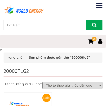
0
0
Trang chủ
Sản phẩm được gắn thẻ “20000tlg2”
20000TLG2
Hiển thị kết quả duy nhất
Sale