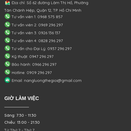
Địa chỉ: Số 62 đường Lâm Thị Hố, Phường
Tân Chánh Hiệp, Quận 12, TP. Hồ Chí Minh
Tư vấn viên 1: 0968 575 857
Tư vấn viên 2: 0969 296 297
Tư vấn viên 3: 0926 136 137
Tư vấn viên 4: 0828 296 297
Tư vấn cho Đại Lý: 0937 296 297
Kỹ thuật: 0947 296 297
Bảo hành: 0966 296 297
Hotline: 0909 296 297
Email: nangluongthegioi@gmail.com
GIỜ LÀM VIỆC
Sáng: 7:30 - 11:30
Chiều: 13:00 - 21:30
Từ Thứ 2 - Thứ 7