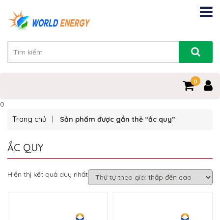
0
0
Trang chủ
Sản phẩm được gắn thẻ “ắc quy”
ẮC QUY
Hiển thị kết quả duy nhất