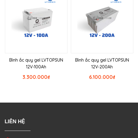
Bình ắc quy gel LVTOPSUN
Bình ắc quy gel LVTOPSUN
12V-100Ah
12V-200Ah
3.300.000
₫
6.100.000
₫
LIÊN HỆ