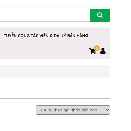
TUYỂN CỘNG TÁC VIÊN & ĐẠI LÝ BÁN HÀNG
0