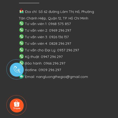
Địa chỉ: Số 62 đường Lâm Thị Hố, Phường
Tân Chánh Hiệp, Quận 12, TP. Hồ Chí Minh
Tư vấn viên 1: 0968 575 857
Tư vấn viên 2: 0969 296 297
Tư vấn viên 3: 0926 136 137
Tư vấn viên 4: 0828 296 297
Tư vấn cho Đại Lý: 0937 296 297
Kỹ thuật: 0947 296 297
Bảo hành: 0966 296 297
Hotline: 0909 296 297
Email: nangluongthegioi@gmail.com