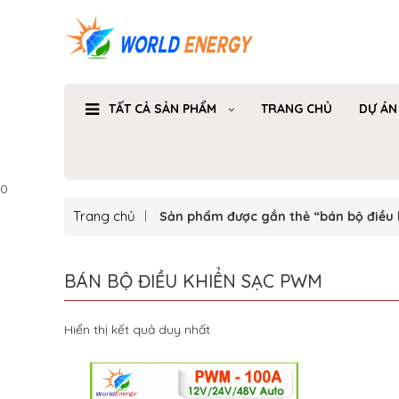
TẤT CẢ SẢN PHẨM
TRANG CHỦ
DỰ ÁN
0
Trang chủ
Sản phẩm được gắn thẻ “bán bộ điều 
BÁN BỘ ĐIỀU KHIỂN SẠC PWM
Hiển thị kết quả duy nhất