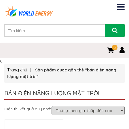
0
0
Trang chủ
Sản phẩm được gắn thẻ “bán điện năng
lượng mặt trời”
BÁN ĐIỆN NĂNG LƯỢNG MẶT TRỜI
Hiển thị kết quả duy nhất