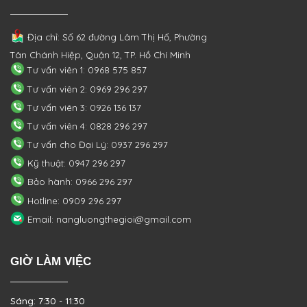
Địa chỉ: Số 62 đường Lâm Thị Hố, Phường
Tân Chánh Hiệp, Quận 12, TP. Hồ Chí Minh
Tư vấn viên 1: 0968 575 857
Tư vấn viên 2: 0969 296 297
Tư vấn viên 3: 0926 136 137
Tư vấn viên 4: 0828 296 297
Tư vấn cho Đại Lý: 0937 296 297
Kỹ thuật: 0947 296 297
Bảo hành: 0966 296 297
Hotline: 0909 296 297
Email: nangluongthegioi@gmail.com
GIỜ LÀM VIỆC
Sáng: 7:30 - 11:30