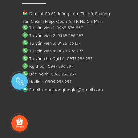
Địa chỉ: Số 62 đường Lâm Thị Hố, Phường
Tân Chánh Hiệp, Quận 12, TP. Hồ Chí Minh
Tư vấn viên 1: 0968 575 857
Tư vấn viên 2: 0969 296 297
Tư vấn viên 3: 0926 136 137
Tư vấn viên 4: 0828 296 297
Tư vấn cho Đại Lý: 0937 296 297
Kỹ thuật: 0947 296 297
Bảo hành: 0966 296 297
Hotline: 0909 296 297
Email: nangluongthegioi@gmail.com