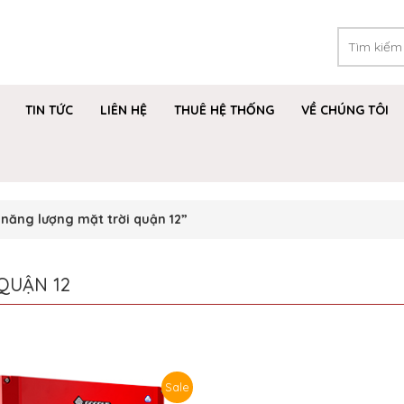
TIN TỨC
LIÊN HỆ
THUÊ HỆ THỐNG
VỀ CHÚNG TÔI
năng lượng mặt trời quận 12”
QUẬN 12
Sale