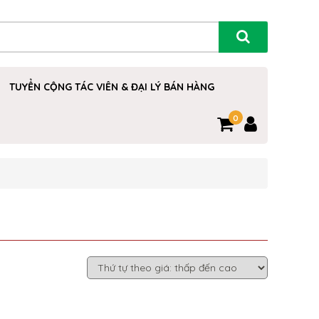
TUYỂN CỘNG TÁC VIÊN & ĐẠI LÝ BÁN HÀNG
0