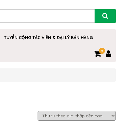
TUYỂN CỘNG TÁC VIÊN & ĐẠI LÝ BÁN HÀNG
0