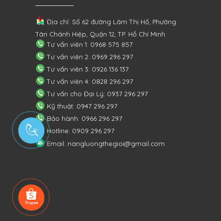
Địa chỉ: Số 62 đường Lâm Thị Hố, Phường
Tân Chánh Hiệp, Quận 12, TP. Hồ Chí Minh
Tư vấn viên 1: 0968 575 857
Tư vấn viên 2: 0969 296 297
Tư vấn viên 3: 0926 136 137
Tư vấn viên 4: 0828 296 297
Tư vấn cho Đại Lý: 0937 296 297
Kỹ thuật: 0947 296 297
Bảo hành: 0966 296 297
Hotline: 0909 296 297
Email: nangluongthegioi@gmail.com