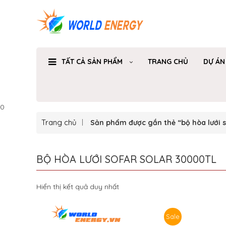
TẤT CẢ SẢN PHẨM
TRANG CHỦ
DỰ ÁN
0
Trang chủ
Sản phẩm được gắn thẻ “bộ hòa lưới s
BỘ HÒA LƯỚI SOFAR SOLAR 30000TL
Hiển thị kết quả duy nhất
Sale