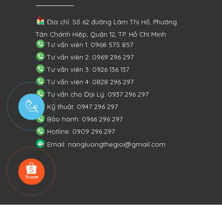
Địa chỉ: Số 62 đường Lâm Thị Hố, Phường
Tân Chánh Hiệp, Quận 12, TP. Hồ Chí Minh
Tư vấn viên 1: 0968 575 857
Tư vấn viên 2: 0969 296 297
Tư vấn viên 3: 0926 136 137
Tư vấn viên 4: 0828 296 297
Tư vấn cho Đại Lý: 0937 296 297
Kỹ thuật: 0947 296 297
Bảo hành: 0966 296 297
Hotline: 0909 296 297
Email: nangluongthegioi@gmail.com