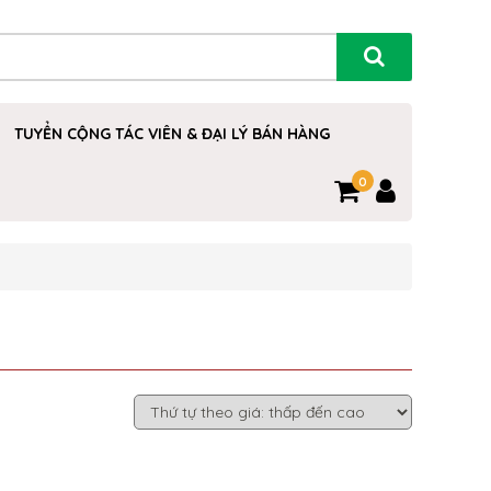
TUYỂN CỘNG TÁC VIÊN & ĐẠI LÝ BÁN HÀNG
0