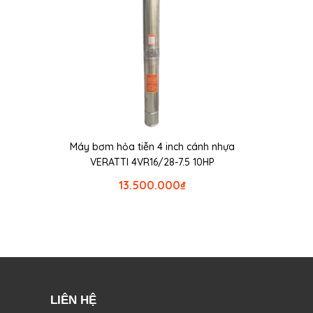
Máy bơm hỏa tiễn 4 inch cánh nhựa
VERATTI 4VR16/28-7.5 10HP
13.500.000
₫
LIÊN HỆ