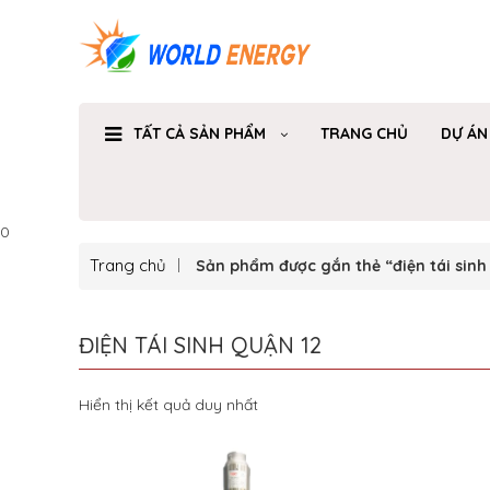
TẤT CẢ SẢN PHẨM
TRANG CHỦ
DỰ ÁN
0
Trang chủ
Sản phẩm được gắn thẻ “điện tái sinh
ĐIỆN TÁI SINH QUẬN 12
Hiển thị kết quả duy nhất