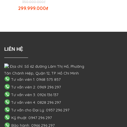
350.000.000
₫
299.999.000
₫
LIÊN HỆ
Địa chỉ: Số 62 đường Lâm Thị Hố, Phường
Tân Chánh Hiệp, Quận 12, TP. Hồ Chí Minh
Tư vấn viên 1: 0968 575 857
Tư vấn viên 2: 0969 296 297
Tư vấn viên 3: 0926 136 137
Tư vấn viên 4: 0828 296 297
Tư vấn cho Đại Lý: 0937 296 297
Kỹ thuật: 0947 296 297
Bảo hành: 0966 296 297