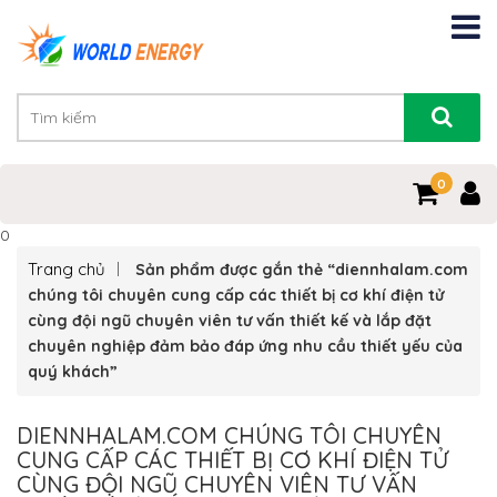
0
0
Trang chủ
Sản phẩm được gắn thẻ “diennhalam.com
chúng tôi chuyên cung cấp các thiết bị cơ khí điện tử
cùng đội ngũ chuyên viên tư vấn thiết kế và lắp đặt
chuyên nghiệp đảm bảo đáp ứng nhu cầu thiết yếu của
quý khách”
DIENNHALAM.COM CHÚNG TÔI CHUYÊN
CUNG CẤP CÁC THIẾT BỊ CƠ KHÍ ĐIỆN TỬ
CÙNG ĐỘI NGŨ CHUYÊN VIÊN TƯ VẤN