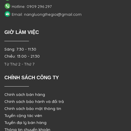
Hotline: 0909 296 297
Email: nangluongthegioi@gmail.com
GIỜ LÀM VIỆC
Sáng: 7:30 - 11:30
Chiều: 13:00 - 21:30
Từ Thứ 2 - Thứ 7
CHÍNH SÁCH CÔNG TY
Chính sách bán hàng
Chính sách bảo hành và đổi trả
Chính sách bảo mật thông tin
Tuyển cộng tác viên
Tuyển đại lý bán hàng
Thông tin chuyển khoản