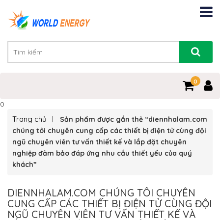
0
0
Trang chủ
Sản phẩm được gắn thẻ “diennhalam.com
chúng tôi chuyên cung cấp các thiết bị điện tử cùng đội
ngũ chuyên viên tư vấn thiết kế và lắp đặt chuyên
nghiệp đảm bảo đáp ứng nhu cầu thiết yếu của quý
khách”
DIENNHALAM.COM CHÚNG TÔI CHUYÊN
CUNG CẤP CÁC THIẾT BỊ ĐIỆN TỬ CÙNG ĐỘI
NGŨ CHUYÊN VIÊN TƯ VẤN THIẾT KẾ VÀ