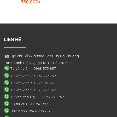
350.000
₫
LIÊN HỆ
Địa chỉ: Số 62 đường Lâm Thị Hố, Phường
Tân Chánh Hiệp, Quận 12, TP. Hồ Chí Minh
Tư vấn viên 1: 0968 575 857
Tư vấn viên 2: 0969 296 297
Tư vấn viên 3: 0926 136 137
Tư vấn viên 4: 0828 296 297
Tư vấn cho Đại Lý: 0937 296 297
Kỹ thuật: 0947 296 297
Bảo hành: 0966 296 297