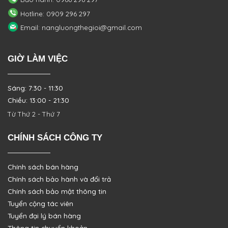
Hotline: 0909 296 297
Email: nangluongthegioi@gmail.com
GIỜ LÀM VIỆC
Sáng: 7:30 - 11:30
Chiều: 13:00 - 21:30
Từ Thứ 2 - Thứ 7
CHÍNH SÁCH CÔNG TY
Chính sách bán hàng
Chính sách bảo hành và đổi trả
Chính sách bảo mật thông tin
Tuyển cộng tác viên
Tuyển đại lý bán hàng
Thông tin chuyển khoản