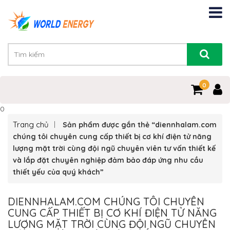
0
0
Trang chủ
Sản phẩm được gắn thẻ “diennhalam.com
chúng tôi chuyên cung cấp thiết bị cơ khí điện tử năng
lượng mặt trời cùng đội ngũ chuyên viên tư vấn thiết kế
và lắp đặt chuyên nghiệp đảm bảo đáp ứng nhu cầu
thiết yếu của quý khách”
DIENNHALAM.COM CHÚNG TÔI CHUYÊN
CUNG CẤP THIẾT BỊ CƠ KHÍ ĐIỆN TỬ NĂNG
LƯỢNG MẶT TRỜI CÙNG ĐỘI NGŨ CHUYÊN