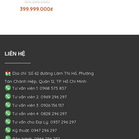
400.000.000
₫
399.999.000
₫
LIÊN HỆ
Địa chỉ: Số 62 đường Lâm Thị Hố, Phường
Tân Chánh Hiệp, Quận 12, TP. Hồ Chí Minh
Tư vấn viên 1: 0968 575 857
Tư vấn viên 2: 0969 296 297
Tư vấn viên 3: 0926 136 137
Tư vấn viên 4: 0828 296 297
Tư vấn cho Đại Lý: 0937 296 297
Kỹ thuật: 0947 296 297
Bảo hành: 0966 296 297