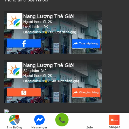
Shopee
Tìm Đường
Messenger
Zalo