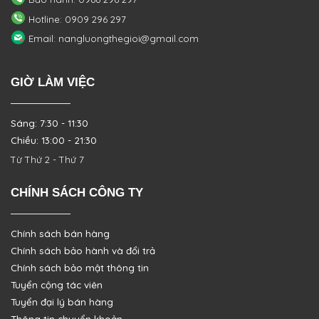
Hotline: 0909 296 297
Email: nangluongthegioi@gmail.com
GIỜ LÀM VIỆC
Sáng: 7:30 - 11:30
Chiều: 13:00 - 21:30
Từ Thứ 2 - Thứ 7
CHÍNH SÁCH CÔNG TY
Chính sách bán hàng
Chính sách bảo hành và đổi trả
Chính sách bảo mật thông tin
Tuyển cộng tác viên
Tuyển đại lý bán hàng
Thông tin chuyển khoản