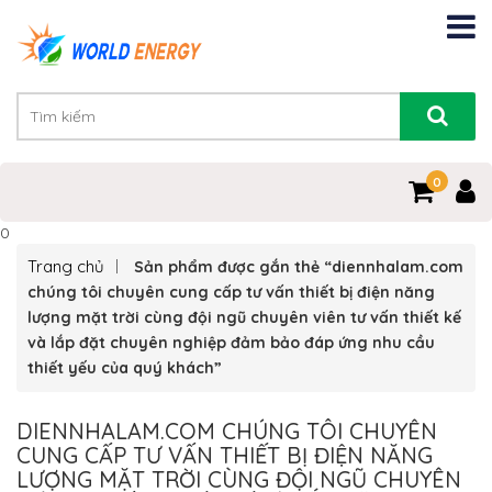
0
0
Trang chủ
Sản phẩm được gắn thẻ “diennhalam.com
chúng tôi chuyên cung cấp tư vấn thiết bị điện năng
lượng mặt trời cùng đội ngũ chuyên viên tư vấn thiết kế
và lắp đặt chuyên nghiệp đảm bảo đáp ứng nhu cầu
thiết yếu của quý khách”
DIENNHALAM.COM CHÚNG TÔI CHUYÊN
CUNG CẤP TƯ VẤN THIẾT BỊ ĐIỆN NĂNG
LƯỢNG MẶT TRỜI CÙNG ĐỘI NGŨ CHUYÊN