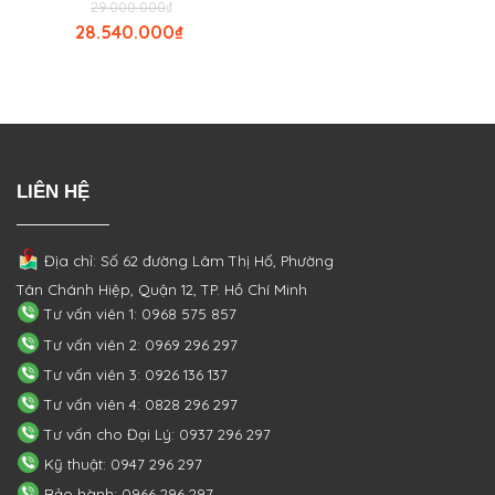
29.000.000
₫
28.540.000
₫
LIÊN HỆ
Địa chỉ: Số 62 đường Lâm Thị Hố, Phường
Tân Chánh Hiệp, Quận 12, TP. Hồ Chí Minh
Tư vấn viên 1: 0968 575 857
Tư vấn viên 2: 0969 296 297
Tư vấn viên 3: 0926 136 137
Tư vấn viên 4: 0828 296 297
Tư vấn cho Đại Lý: 0937 296 297
Kỹ thuật: 0947 296 297
Bảo hành: 0966 296 297