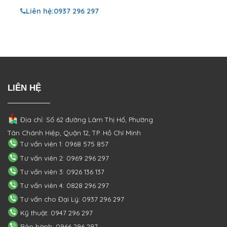
Liên hệ:
0937 296 297
LIÊN HỆ
Địa chỉ: Số 62 đường Lâm Thị Hố, Phường
Tân Chánh Hiệp, Quận 12, TP. Hồ Chí Minh
Tư vấn viên 1: 0968 575 857
Tư vấn viên 2: 0969 296 297
Tư vấn viên 3: 0926 136 137
Tư vấn viên 4: 0828 296 297
Tư vấn cho Đại Lý: 0937 296 297
Kỹ thuật: 0947 296 297
Bảo hành: 0966 296 297