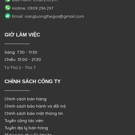
Hotline: 0909 296 297
Email: nangluongthegioi@gmail.com
GIỜ LÀM VIỆC
Sáng: 7:30 - 11:30
Chiều: 13:00 - 21:30
Từ Thứ 2 - Thứ 7
CHÍNH SÁCH CÔNG TY
Chính sách bán hàng
Chính sách bảo hành và đổi trả
Chính sách bảo mật thông tin
Tuyển cộng tác viên
Tuyển đại lý bán hàng
Thông tin chuyển khoản