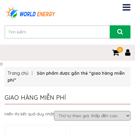
0
0
Trang chủ
Sản phẩm được gắn thẻ “giao hàng miễn
phí”
GIAO HÀNG MIỄN PHÍ
Hiển thị kết quả duy nhất