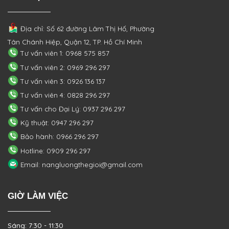
Địa chỉ: Số 62 đường Lâm Thị Hố, Phường
Tân Chánh Hiệp, Quận 12, TP. Hồ Chí Minh
Tư vấn viên 1: 0968 575 857
Tư vấn viên 2: 0969 296 297
Tư vấn viên 3: 0926 136 137
Tư vấn viên 4: 0828 296 297
Tư vấn cho Đại Lý: 0937 296 297
Kỹ thuật: 0947 296 297
Bảo hành: 0966 296 297
Hotline: 0909 296 297
Email: nangluongthegioi@gmail.com
GIỜ LÀM VIỆC
Sáng: 7:30 - 11:30