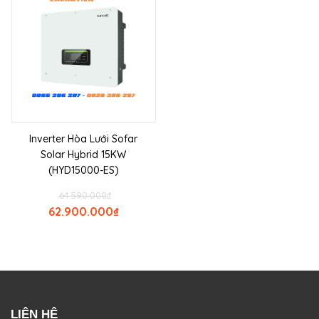
Inverter Hòa Lưới Sofar
Solar Hybrid 15KW
(HYD15000-ES)
64.590.000
₫
62.900.000
₫
LIÊN HỆ