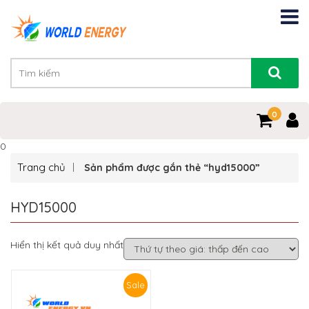
0
0
Trang chủ
Sản phẩm được gắn thẻ “hyd15000”
HYD15000
Hiển thị kết quả duy nhất
Sale