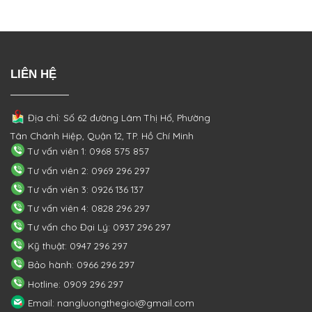
LIÊN HỆ
Địa chỉ: Số 62 đường Lâm Thị Hố, Phường
Tân Chánh Hiệp, Quận 12, TP. Hồ Chí Minh
Tư vấn viên 1: 0968 575 857
Tư vấn viên 2: 0969 296 297
Tư vấn viên 3: 0926 136 137
Tư vấn viên 4: 0828 296 297
Tư vấn cho Đại Lý: 0937 296 297
Kỹ thuật: 0947 296 297
Bảo hành: 0966 296 297
Hotline: 0909 296 297
Email: nangluongthegioi@gmail.com