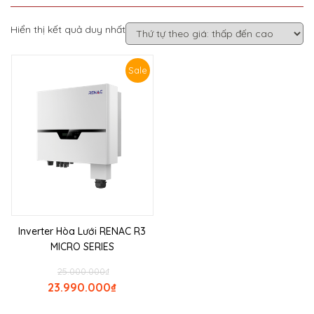
Hiển thị kết quả duy nhất
Sale
Inverter Hòa Lưới RENAC R3
MICRO SERIES
25.000.000
₫
23.990.000
₫