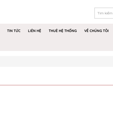
TIN TỨC
LIÊN HỆ
THUÊ HỆ THỐNG
VỀ CHÚNG TÔI