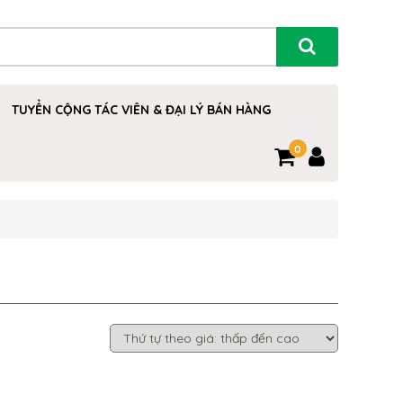
TUYỂN CỘNG TÁC VIÊN & ĐẠI LÝ BÁN HÀNG
0