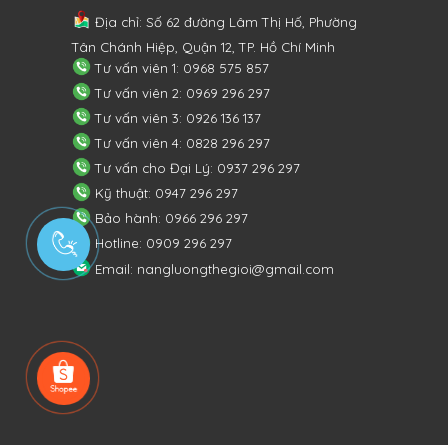
Địa chỉ: Số 62 đường Lâm Thị Hố, Phường
Tân Chánh Hiệp, Quận 12, TP. Hồ Chí Minh
Tư vấn viên 1: 0968 575 857
Tư vấn viên 2: 0969 296 297
Tư vấn viên 3: 0926 136 137
Tư vấn viên 4: 0828 296 297
Tư vấn cho Đại Lý: 0937 296 297
Kỹ thuật: 0947 296 297
Bảo hành: 0966 296 297
Hotline: 0909 296 297
Email: nangluongthegioi@gmail.com