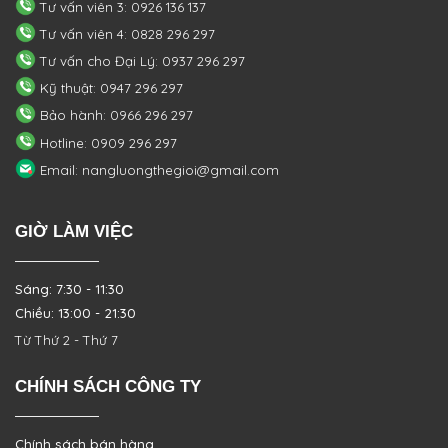
Tư vấn viên 3: 0926 136 137
Tư vấn viên 4: 0828 296 297
Tư vấn cho Đại Lý: 0937 296 297
Kỹ thuật: 0947 296 297
Bảo hành: 0966 296 297
Hotline: 0909 296 297
Email: nangluongthegioi@gmail.com
GIỜ LÀM VIỆC
Sáng: 7:30 - 11:30
Chiều: 13:00 - 21:30
Từ Thứ 2 - Thứ 7
CHÍNH SÁCH CÔNG TY
Chính sách bán hàng