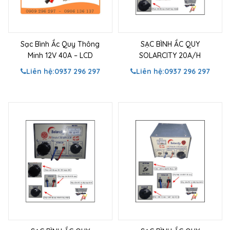
Sạc Bình Ắc Quy Thông
SẠC BÌNH ẮC QUY
Minh 12V 40A – LCD
SOLARCITY 20A/H
Liên hệ:
0937 296 297
Liên hệ:
0937 296 297