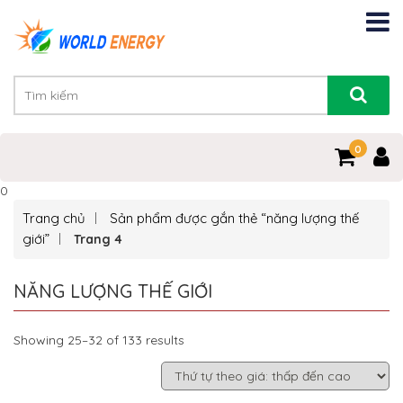
0
0
Trang chủ
Sản phẩm được gắn thẻ “năng lượng thế
giới”
Trang 4
NĂNG LƯỢNG THẾ GIỚI
Showing 25–32 of 133 results