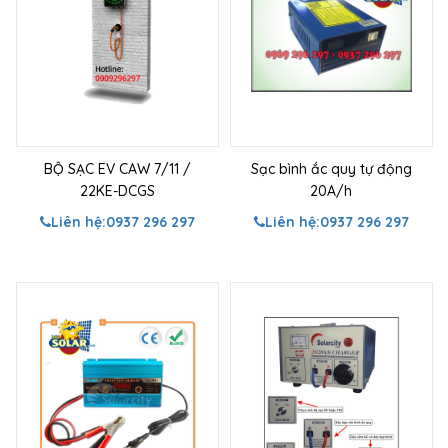
BỘ SẠC EV CAW 7/11 /
Sạc bình ắc quy tự động
22KE-DCGS
20A/h
Liên hệ:
0937 296 297
Liên hệ:
0937 296 297