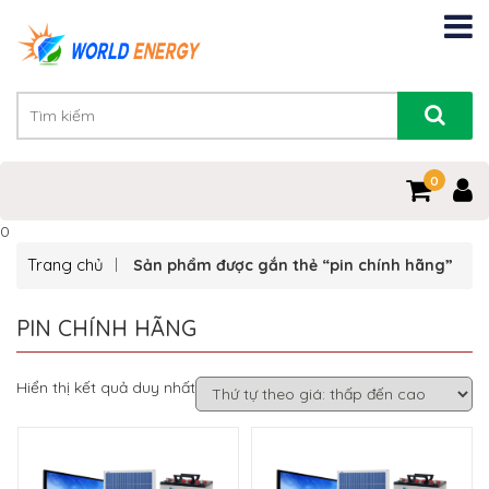
0
0
Trang chủ
Sản phẩm được gắn thẻ “pin chính hãng”
PIN CHÍNH HÃNG
Hiển thị kết quả duy nhất