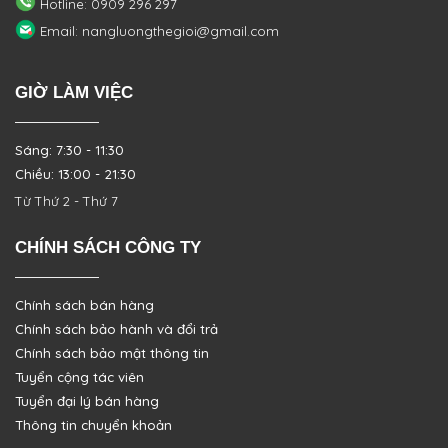
Hotline: 0909 296 297
Email: nangluongthegioi@gmail.com
GIỜ LÀM VIỆC
Sáng: 7:30 - 11:30
Chiều: 13:00 - 21:30
Từ Thứ 2 - Thứ 7
CHÍNH SÁCH CÔNG TY
Chính sách bán hàng
Chính sách bảo hành và đổi trả
Chính sách bảo mật thông tin
Tuyển cộng tác viên
Tuyển đại lý bán hàng
Thông tin chuyển khoản