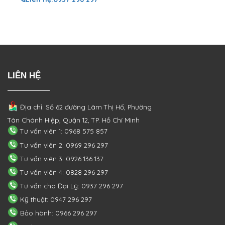
LIÊN HỆ
Địa chỉ: Số 62 đường Lâm Thị Hố, Phường
Tân Chánh Hiệp, Quận 12, TP. Hồ Chí Minh
Tư vấn viên 1: 0968 575 857
Tư vấn viên 2: 0969 296 297
Tư vấn viên 3: 0926 136 137
Tư vấn viên 4: 0828 296 297
Tư vấn cho Đại Lý: 0937 296 297
Kỹ thuật: 0947 296 297
Bảo hành: 0966 296 297