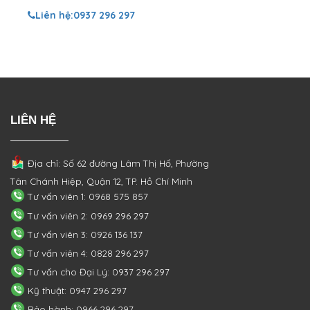
Liên hệ:
0937 296 297
LIÊN HỆ
Địa chỉ: Số 62 đường Lâm Thị Hố, Phường
Tân Chánh Hiệp, Quận 12, TP. Hồ Chí Minh
Tư vấn viên 1: 0968 575 857
Tư vấn viên 2: 0969 296 297
Tư vấn viên 3: 0926 136 137
Tư vấn viên 4: 0828 296 297
Tư vấn cho Đại Lý: 0937 296 297
Kỹ thuật: 0947 296 297
Bảo hành: 0966 296 297