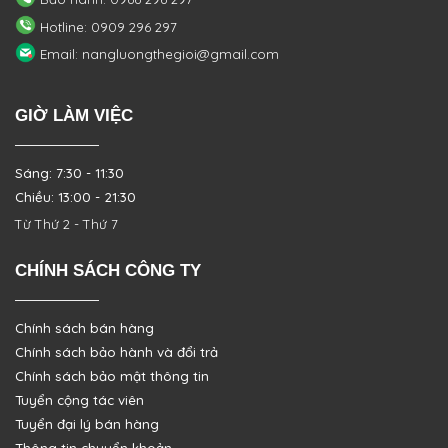
Hotline: 0909 296 297
Email: nangluongthegioi@gmail.com
GIỜ LÀM VIỆC
Sáng: 7:30 - 11:30
Chiều: 13:00 - 21:30
Từ Thứ 2 - Thứ 7
CHÍNH SÁCH CÔNG TY
Chính sách bán hàng
Chính sách bảo hành và đổi trả
Chính sách bảo mật thông tin
Tuyển cộng tác viên
Tuyển đại lý bán hàng
Thông tin chuyển khoản