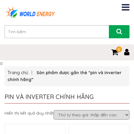
0
0
Trang chủ
Sản phẩm được gắn thẻ “pin và inverter
chính hãng”
PIN VÀ INVERTER CHÍNH HÃNG
Hiển thị kết quả duy nhất