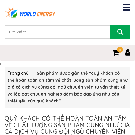
0
0
Trang chủ
Sản phẩm được gắn thẻ “quý khách có
thể hoàn toàn an tâm về chất lượng sản phẩm cũng như
giá cả dịch vụ cùng đội ngũ chuyên viên tư vấn thiết kế
và lắp đặt chuyên nghiệp đảm bảo đáp ứng nhu cầu
thiết yếu của quý khách”
QUÝ KHÁCH CÓ THỂ HOÀN TOÀN AN TÂM
VỀ CHẤT LƯỢNG SẢN PHẨM CŨNG NHƯ GIÁ
CẢ DỊCH VỤ CÙNG ĐỘI NGŨ CHUYÊN VIÊN