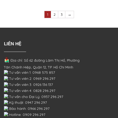
1
2
3
→
LIÊN HỆ
Địa chỉ: Số 62 đường Lâm Thị Hố, Phường
Tân Chánh Hiệp, Quận 12, TP. Hồ Chí Minh
Tư vấn viên 1: 0968 575 857
Tư vấn viên 2: 0969 296 297
Tư vấn viên 3: 0926 136 137
Tư vấn viên 4: 0828 296 297
Tư vấn cho Đại Lý: 0937 296 297
Kỹ thuật: 0947 296 297
Bảo hành: 0966 296 297
Hotline: 0909 296 297