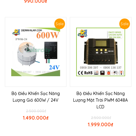
990.000
₫
Sale
Sale
Bộ Điều Khiển Sạc Năng
Bộ Điều Khiển Sạc Năng
Lượng Gió 600W / 24V
Lượng Mặt Trời PWM 6048A
LCD
2.500.000
₫
1.490.000
₫
2.500.000
₫
1.999.000
₫