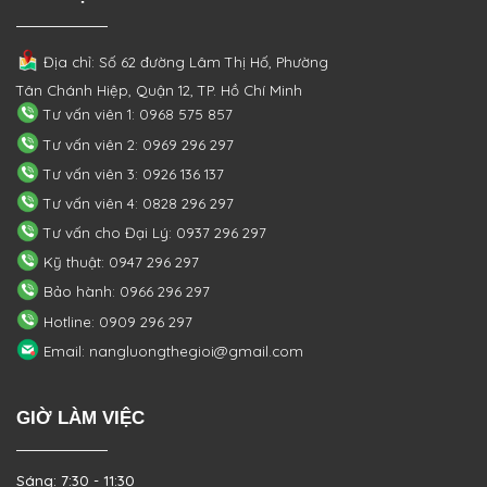
Địa chỉ: Số 62 đường Lâm Thị Hố, Phường
Tân Chánh Hiệp, Quận 12, TP. Hồ Chí Minh
Tư vấn viên 1: 0968 575 857
Tư vấn viên 2: 0969 296 297
Tư vấn viên 3: 0926 136 137
Tư vấn viên 4: 0828 296 297
Tư vấn cho Đại Lý: 0937 296 297
Kỹ thuật: 0947 296 297
Bảo hành: 0966 296 297
Hotline: 0909 296 297
Email: nangluongthegioi@gmail.com
GIỜ LÀM VIỆC
Sáng: 7:30 - 11:30