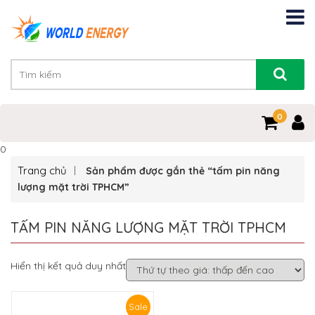
0
0
Trang chủ
Sản phẩm được gắn thẻ “tấm pin năng
lượng mặt trời TPHCM”
TẤM PIN NĂNG LƯỢNG MẶT TRỜI TPHCM
Hiển thị kết quả duy nhất
Sale