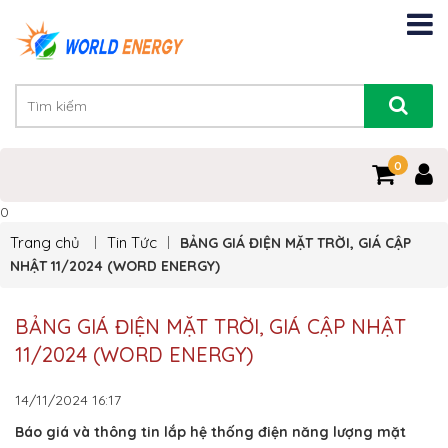
0
0
Trang chủ
Tin Tức
BẢNG GIÁ ĐIỆN MẶT TRỜI, GIÁ CẬP
NHẬT 11/2024 (WORD ENERGY)
BẢNG GIÁ ĐIỆN MẶT TRỜI, GIÁ CẬP NHẬT
11/2024 (WORD ENERGY)
14/11/2024
16:17
Báo giá và thông tin lắp hệ thống điện năng lượng mặt