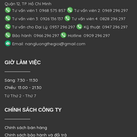
Quận 12, TP. Hồ Chí Minh
Tư vấn viên 1: 0968 575 857
Tư vấn viên 2: 0969 296 297
Tư vấn viên 3: 0926 136 137
Tư vấn viên 4: 0828 296 297
Tư vấn cho Đại Lý: 0937 296 297
Kỹ thuật: 0947 296 297
Bảo hành: 0966 296 297
Hotline: 0909 296 297
Email: nangluongthegioi@gmail.com
GIỜ LÀM VIỆC
Sáng: 7:30 - 11:30
Chiều: 13:00 - 21:30
Từ Thứ 2 - Thứ 7
CHÍNH SÁCH CÔNG TY
Chính sách bán hàng
Chính sách bảo hành và đổi trả