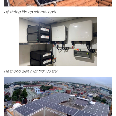
Hệ thống lắp áp sát mái ngói
Hệ thống điện mặt trời lưu trữ