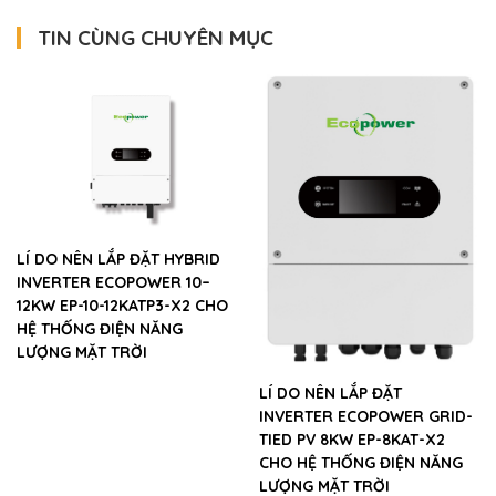
TIN CÙNG CHUYÊN MỤC
LÍ DO NÊN LẮP ĐẶT HYBRID
INVERTER ECOPOWER 10–
12KW EP-10-12KATP3-X2 CHO
HỆ THỐNG ĐIỆN NĂNG
LƯỢNG MẶT TRỜI
LÍ DO NÊN LẮP ĐẶT
INVERTER ECOPOWER GRID-
TIED PV 8KW EP-8KAT-X2
CHO HỆ THỐNG ĐIỆN NĂNG
LƯỢNG MẶT TRỜI