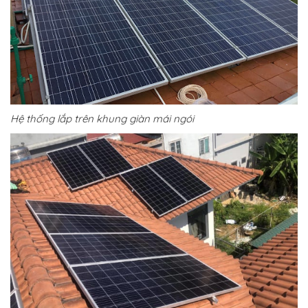
Hệ thống lắp trên khung giàn mái ngói