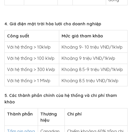
4. Giá điện mặt trời hòa lưới cho doanh nghiệp
Công suất
Mức giá tham khảo
Với hệ thống > 10kWp
Khoảng 9- 10 triệu VNĐ/1kWp
Với hệ thống > 100 kWp
Khoảng 9 triệu VNĐ/1kWp
Với hệ thống > 300 kWp
Khoảng 8.5-9 triệu VNĐ/1kWp
Với hệ thống > 1 MWp
Khoảng 8.5 triệu VNĐ/1kWp
5. Các thành phần chính của hệ thống và chi phí tham
khảo
Thành phần
Thương
Chi phí
hiệu
Tấm pin năng
Canadian
Chiếm khoảng 60% tổng chi