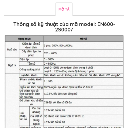
MÔ TẢ
Thông số kỹ thuật của mã model: EN600-
2S0007