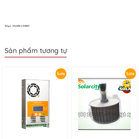
Keys: EN600-2S0007
Sản phẩm tương tự
Sale
Sale