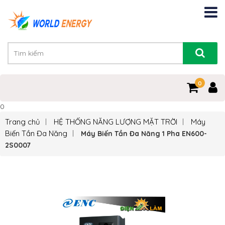
0
0
Trang chủ
HỆ THỐNG NĂNG LƯỢNG MẶT TRỜI
Máy
Biến Tần Đa Năng
Máy Biến Tần Đa Năng 1 Pha EN600-
2S0007