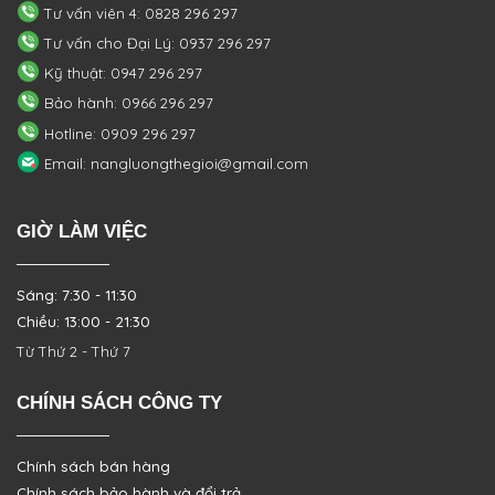
Tư vấn viên 4: 0828 296 297
Tư vấn cho Đại Lý: 0937 296 297
Kỹ thuật: 0947 296 297
Bảo hành: 0966 296 297
Hotline: 0909 296 297
Email: nangluongthegioi@gmail.com
GIỜ LÀM VIỆC
Sáng: 7:30 - 11:30
Chiều: 13:00 - 21:30
Từ Thứ 2 - Thứ 7
CHÍNH SÁCH CÔNG TY
Chính sách bán hàng
Chính sách bảo hành và đổi trả