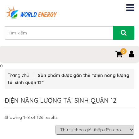
0
0
Trang chủ
Sản phẩm được gắn thẻ “điện năng lượng
tái sinh quận 12”
ĐIỆN NĂNG LƯỢNG TÁI SINH QUẬN 12
Showing 1–8 of 126 results