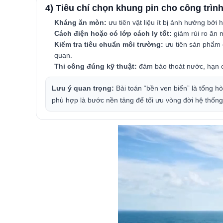
4) Tiêu chí chọn khung pin cho công trìn
Kháng ăn mòn:
ưu tiên vật liệu ít bị ảnh hưởng bởi
Cách điện hoặc có lớp cách ly tốt:
giảm rủi ro ăn m
Kiểm tra tiêu chuẩn môi trường:
ưu tiên sản phẩm c
quan.
Thi công đúng kỹ thuật:
đảm bảo thoát nước, hạn ch
Lưu ý quan trọng:
Bài toán “bền ven biển” là tổng hòa
phù hợp là bước nền tảng để tối ưu vòng đời hệ thống