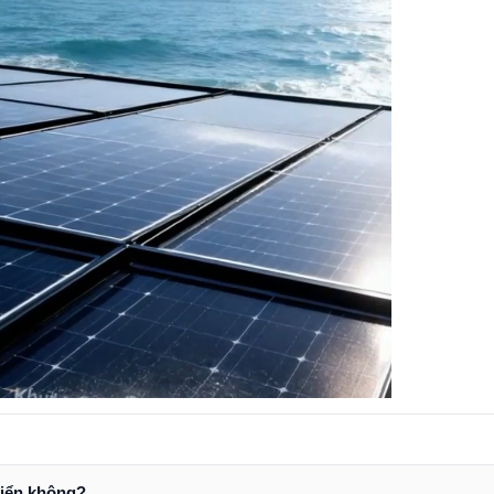
iển không?