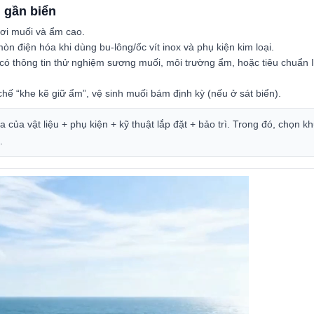
h gần biển
 hơi muối và ẩm cao.
òn điện hóa khi dùng bu-lông/ốc vít inox và phụ kiện kim loại.
ó thông tin thử nghiệm sương muối, môi trường ẩm, hoặc tiêu chuẩn I
ế “khe kẽ giữ ẩm”, vệ sinh muối bám định kỳ (nếu ở sát biển).
 của vật liệu + phụ kiện + kỹ thuật lắp đặt + bảo trì.
Trong đó, chọn k
.