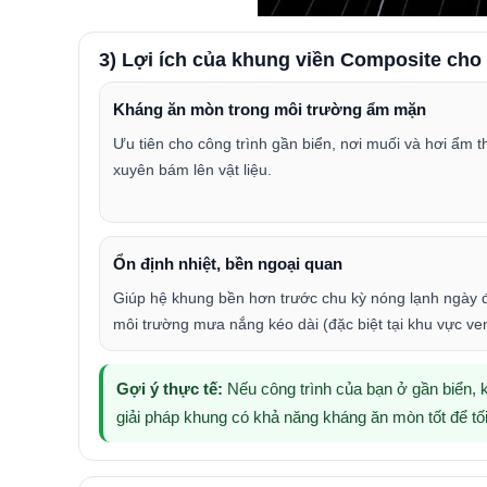
3) Lợi ích của khung viền Composite cho
Kháng ăn mòn trong môi trường ẩm mặn
Ưu tiên cho công trình gần biển, nơi muối và hơi ẩm 
xuyên bám lên vật liệu.
Ổn định nhiệt, bền ngoại quan
Giúp hệ khung bền hơn trước chu kỳ nóng lạnh ngày
môi trường mưa nắng kéo dài (đặc biệt tại khu vực ven
Gợi ý thực tế:
Nếu công trình của bạn ở gần biển,
giải pháp khung có khả năng kháng ăn mòn tốt để tối