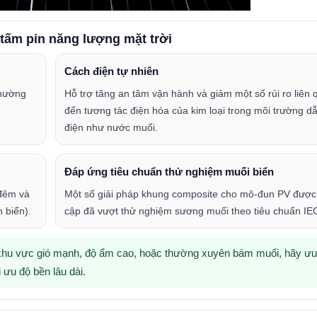
 tấm pin năng lượng mặt trời
Cách điện tự nhiên
thường
Hỗ trợ tăng an tâm vận hành và giảm một số rủi ro liên 
đến tương tác điện hóa của kim loại trong môi trường d
điện như nước muối.
Đáp ứng tiêu chuẩn thử nghiệm muối biển
 đêm và
Một số giải pháp khung composite cho mô-đun PV được
 biển).
cập đã vượt thử nghiệm sương muối theo tiêu chuẩn IE
 khu vực gió mạnh, độ ẩm cao, hoặc thường xuyên bám muối,
hãy ưu 
 ưu độ bền lâu dài.