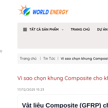
TẤT CẢ SẢN PHẨM
TRANG CHỦ
DỰ ÁN
0
Trang chủ
Tin Tức
Vì sao chọn khung Composit
Vì sao chọn khung Composite cho k
17/12/2025
15:23
Vật liệu Composite (GFRP) c